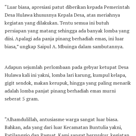
“Luar biasa, apresiasi patut diberikan kepada Pemerintah
Desa Hulawa khususnya Kepala Desa, atas meriahnya
kegiatan yang dilakukan. Tentu semua ini butuh
persiapan yang matang sehingga ada banyak lomba yang
diisi. Apalagi ada panja pinang berhadiah emas, ini luar
biasa,” ungkap Saipul A. Mbuinga dalam sambutannya.
Adapun sejumlah perlombaan pada gebyar ketupat Desa
Hulawa kali ini yakni, lomba lari karung, kumpul kelapa,
gigit sendok, makan kerupuk, hingga yang paling menarik
adalah lomba panjat pinang berhadiah emas murni
seberat 5 gram.
“Alhamdulillah, antusiasme warga sangat luar biasa.
Bahkan, ada yang dari luar Kecamatan Buntulia yakni,
Patilanggio dan Paguat. Kami sangat bersyukur, kegiatan