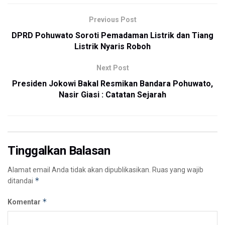
Previous Post
DPRD Pohuwato Soroti Pemadaman Listrik dan Tiang
Listrik Nyaris Roboh
Next Post
Presiden Jokowi Bakal Resmikan Bandara Pohuwato,
Nasir Giasi : Catatan Sejarah
Tinggalkan Balasan
Alamat email Anda tidak akan dipublikasikan.
Ruas yang wajib
*
ditandai
*
Komentar