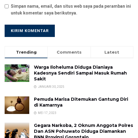
Simpan nama, email, dan situs web saya pada peramban ini
untuk komentar saya berikutnya.
Trending
Comments
Latest
Warga Iloheluma Diduga Dianiaya
Kadesnya Sendiri Sampai Masuk Rumah
Sakit
JANUARI 30, 2025
Pemuda Marisa Ditemukan Gantung Diri
di Kamarnya
MEI 17, 2023
Gegara Narkoba, 2 Oknum Anggota Polres
Dan ASN Pohuwato Diduga Diamankan
BNN Provinsi Gorontalo