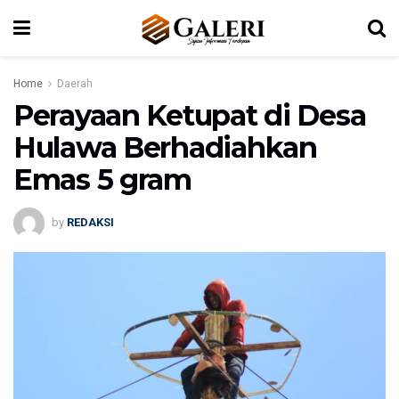
Home
Daerah
Perayaan Ketupat di Desa
Hulawa Berhadiahkan
Emas 5 gram
by
REDAKSI