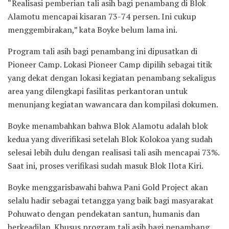
“Realisasi pemberian tali asih bagi penambang di Blok
Alamotu mencapai kisaran 73-74 persen. Ini cukup
menggembirakan,” kata Boyke belum lama ini.
Program tali asih bagi penambang ini dipusatkan di
Pioneer Camp. Lokasi Pioneer Camp dipilih sebagai titik
yang dekat dengan lokasi kegiatan penambang sekaligus
area yang dilengkapi fasilitas perkantoran untuk
menunjang kegiatan wawancara dan kompilasi dokumen.
Boyke menambahkan bahwa Blok Alamotu adalah blok
kedua yang diverifikasi setelah Blok Kolokoa yang sudah
selesai lebih dulu dengan realisasi tali asih mencapai 73%.
Saat ini, proses verifikasi sudah masuk Blok Ilota Kiri.
Boyke menggarisbawahi bahwa Pani Gold Project akan
selalu hadir sebagai tetangga yang baik bagi masyarakat
Pohuwato dengan pendekatan santun, humanis dan
berkeadilan. Khusus program tali asih bagi penambang