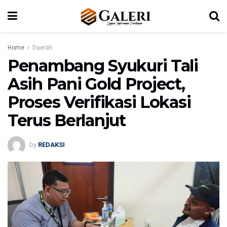
Home
Daerah
Penambang Syukuri Tali
Asih Pani Gold Project,
Proses Verifikasi Lokasi
Terus Berlanjut
by
REDAKSI