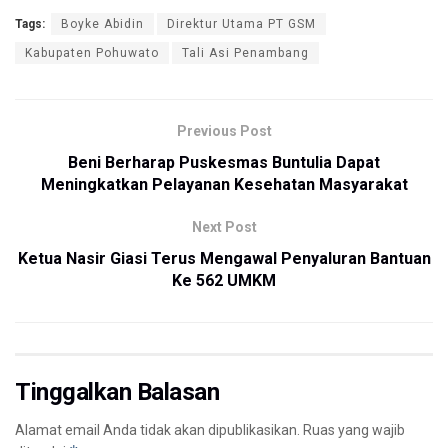
Tags:
Boyke Abidin
Direktur Utama PT GSM
Kabupaten Pohuwato
Tali Asi Penambang
Previous Post
Beni Berharap Puskesmas Buntulia Dapat
Meningkatkan Pelayanan Kesehatan Masyarakat
Next Post
Ketua Nasir Giasi Terus Mengawal Penyaluran Bantuan
Ke 562 UMKM
Tinggalkan Balasan
Alamat email Anda tidak akan dipublikasikan.
Ruas yang wajib