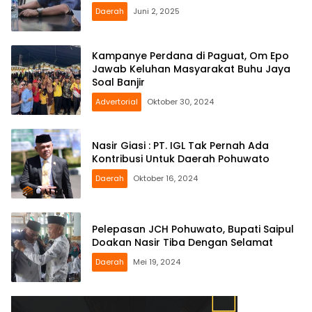
Daerah
Juni 2, 2025
Kampanye Perdana di Paguat, Om Epo
Jawab Keluhan Masyarakat Buhu Jaya
Soal Banjir
Advertorial
Oktober 30, 2024
Nasir Giasi : PT. IGL Tak Pernah Ada
Kontribusi Untuk Daerah Pohuwato
Daerah
Oktober 16, 2024
Pelepasan JCH Pohuwato, Bupati Saipul
Doakan Nasir Tiba Dengan Selamat
Daerah
Mei 19, 2024