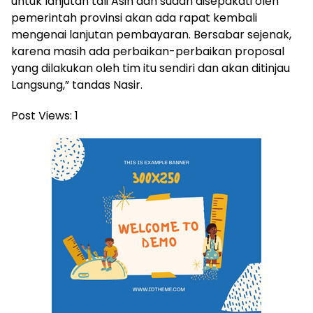
untuk lanjutan tali Asih dan sudah disepakati oleh
pemerintah provinsi akan ada rapat kembali
mengenai lanjutan pembayaran. Bersabar sejenak,
karena masih ada perbaikan-perbaikan proposal
yang dilakukan oleh tim itu sendiri dan akan ditinjau
Langsung,” tandas Nasir.
Post Views:
1