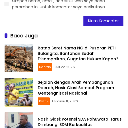
Simpan nama, email, dan situs web saya pada
peramban ini untuk komentar saya berikutnya.
Baca Juga
Ratna Seret Nama NG di Pusaran PETI
Bulangita, Bantahan Sudah
Disampaikan, Gugatan Hukum Kapan?
Daerah
Juli 22, 2026
Sejalan dengan Arah Pembangunan
Daerah, Nasir Giasi Sambut Program
Gentengnisasi Nasional
Politik
Februari 8, 2026
Nasir Giasi: Potensi SDA Pohuwato Harus
Diimbangi SDM Berkualitas