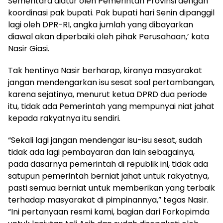
Sementara diatur oleh Pemerintah Provinsi dengan
koordinasi pak bupati. Pak bupati hari Senin dipanggil
lagi oleh DPR-RI, angka jumlah yang dibayarkan
diawal akan diperbaiki oleh pihak Perusahaan,’ kata
Nasir Giasi.
Tak hentinya Nasir berharap, kiranya masyarakat
jangan mendengarkan isu sesat soal pertambangan,
karena sejatinya, menurut ketua DPRD dua periode
itu, tidak ada Pemerintah yang mempunyai niat jahat
kepada rakyatnya itu sendiri.
“Sekali lagi jangan mendengar isu-isu sesat, sudah
tidak ada lagi pembayaran dan lain sebagainya,
pada dasarnya pemerintah di republik ini, tidak ada
satupun pemerintah berniat jahat untuk rakyatnya,
pasti semua berniat untuk memberikan yang terbaik
terhadap masyarakat di pimpinannya,” tegas Nasir.
“Ini pertanyaan resmi kami, bagian dari Forkopimda