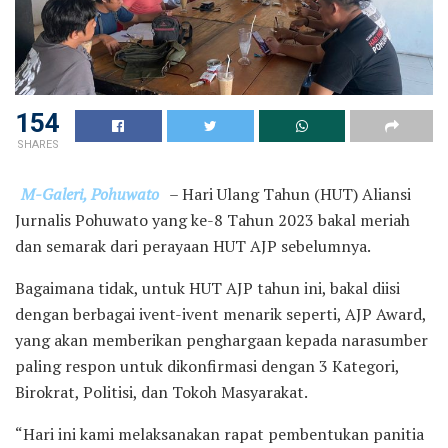
154
SHARES
M-Galeri, Pohuwato
– Hari Ulang Tahun (HUT) Aliansi
Jurnalis Pohuwato yang ke-8 Tahun 2023 bakal meriah
dan semarak dari perayaan HUT AJP sebelumnya.
Bagaimana tidak, untuk HUT AJP tahun ini, bakal diisi
dengan berbagai ivent-ivent menarik seperti, AJP Award,
yang akan memberikan penghargaan kepada narasumber
paling respon untuk dikonfirmasi dengan 3 Kategori,
Birokrat, Politisi, dan Tokoh Masyarakat.
“Hari ini kami melaksanakan rapat pembentukan panitia