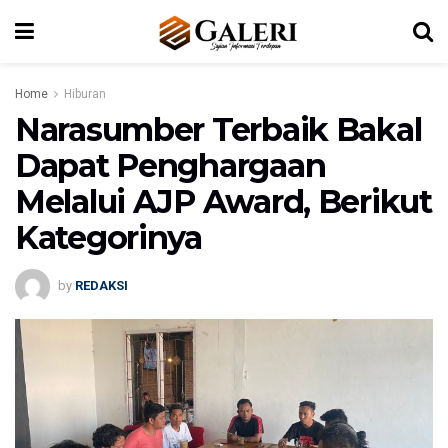
Home
Hiburan
Narasumber Terbaik Bakal
Dapat Penghargaan
Melalui AJP Award, Berikut
Kategorinya
by
REDAKSI