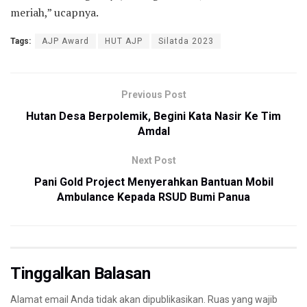
meriah,” ucapnya.
Tags:
AJP Award
HUT AJP
Silatda 2023
Previous Post
Hutan Desa Berpolemik, Begini Kata Nasir Ke Tim
Amdal
Next Post
Pani Gold Project Menyerahkan Bantuan Mobil
Ambulance Kepada RSUD Bumi Panua
Tinggalkan Balasan
Alamat email Anda tidak akan dipublikasikan.
Ruas yang wajib