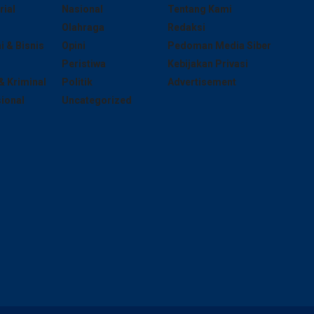
rial
Nasional
Tentang Kami
Olahraga
Redaksi
 & Bisnis
Opini
Pedoman Media Siber
Peristiwa
Kebijakan Privasi
 Kriminal
Politik
Advertisement
sional
Uncategorized