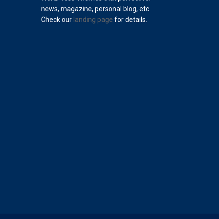
news, magazine, personal blog, etc.
Check our
landing page
for details.