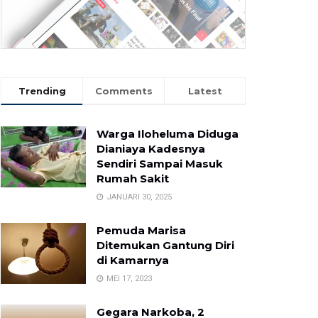
Trending
Comments
Latest
Warga Iloheluma Diduga
Dianiaya Kadesnya
Sendiri Sampai Masuk
Rumah Sakit
JANUARI 30, 2025
Pemuda Marisa
Ditemukan Gantung Diri
di Kamarnya
MEI 17, 2023
Gegara Narkoba, 2