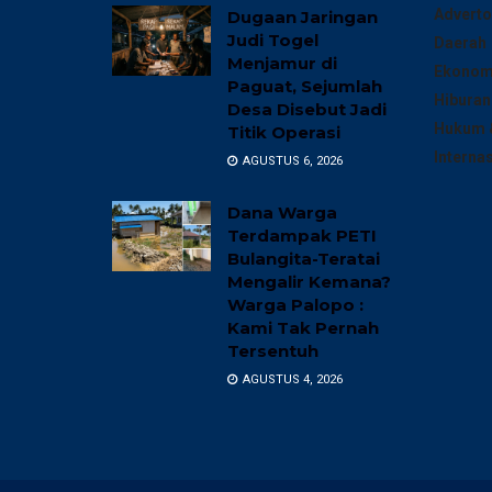
Adverto
Dugaan Jaringan
Judi Togel
Daerah
Menjamur di
Ekonomi
Paguat, Sejumlah
Hiburan
Desa Disebut Jadi
Hukum &
Titik Operasi
Interna
AGUSTUS 6, 2026
Dana Warga
Terdampak PETI
Bulangita-Teratai
Mengalir Kemana?
Warga Palopo :
Kami Tak Pernah
Tersentuh
AGUSTUS 4, 2026