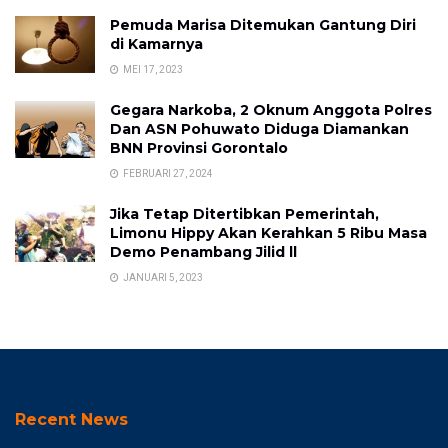
Pemuda Marisa Ditemukan Gantung Diri
di Kamarnya
MEI 17, 2023
Gegara Narkoba, 2 Oknum Anggota Polres
Dan ASN Pohuwato Diduga Diamankan
BNN Provinsi Gorontalo
FEBRUARI 27, 2024
Jika Tetap Ditertibkan Pemerintah,
Limonu Hippy Akan Kerahkan 5 Ribu Masa
Demo Penambang Jilid ll
JANUARI 5, 2023
Recent News