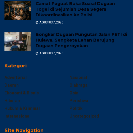
Camat Paguat Buka Suara! Dugaan
Togel di Sejumlah Desa Segera
Dikoordinasikan ke Polisi
AGUSTUS 7, 2026
Bongkar Dugaan Pungutan Jalan PETI di
Hulawa, Sengketa Lahan Berujung
Dugaan Pengeroyokan
AGUSTUS 7, 2026
Kategori
Advertorial
Nasional
Daerah
Olahraga
Ekonomi & Bisnis
Opini
Hiburan
Peristiwa
Hukum & Kriminal
Politik
Internasional
Uncategorized
Site Navigation