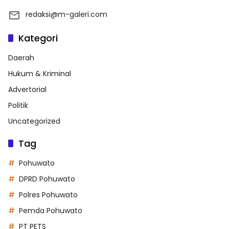
redaksi@m-galeri.com
Kategori
Daerah
Hukum & Kriminal
Advertorial
Politik
Uncategorized
Tag
Pohuwato
DPRD Pohuwato
Polres Pohuwato
Pemda Pohuwato
PT PETS