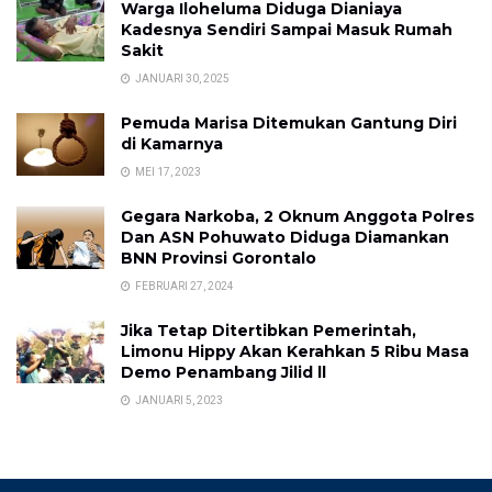
Warga Iloheluma Diduga Dianiaya
Kadesnya Sendiri Sampai Masuk Rumah
Sakit
JANUARI 30, 2025
Pemuda Marisa Ditemukan Gantung Diri
di Kamarnya
MEI 17, 2023
Gegara Narkoba, 2 Oknum Anggota Polres
Dan ASN Pohuwato Diduga Diamankan
BNN Provinsi Gorontalo
FEBRUARI 27, 2024
Jika Tetap Ditertibkan Pemerintah,
Limonu Hippy Akan Kerahkan 5 Ribu Masa
Demo Penambang Jilid ll
JANUARI 5, 2023