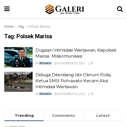
Home
Tag
Polsek Marisa
Tag:
Polsek Marisa
Dugaan Intimidasi Wartawan, Kapolsek
Marisa : Miskomunikasi
BY
REDAKSI
NOVEMBER 26, 2022
0
Diduga Ditendang Istri Oknum Polisi,
Ketua SMSI Pohuwato Kecam Aksi
Intimidasi Wartawan
BY
REDAKSI
NOVEMBER 26, 2022
0
Trending
Comments
Latest