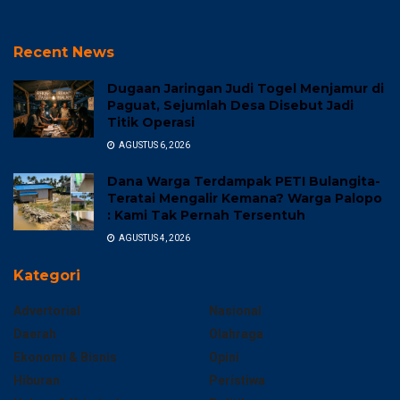
Recent News
Dugaan Jaringan Judi Togel Menjamur di
Paguat, Sejumlah Desa Disebut Jadi
Titik Operasi
AGUSTUS 6, 2026
Dana Warga Terdampak PETI Bulangita-
Teratai Mengalir Kemana? Warga Palopo
: Kami Tak Pernah Tersentuh
AGUSTUS 4, 2026
Kategori
Advertorial
Nasional
Daerah
Olahraga
Ekonomi & Bisnis
Opini
Hiburan
Peristiwa