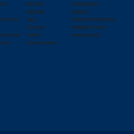
rial
Nasional
Tentang Kami
Olahraga
Redaksi
 & Bisnis
Opini
Pedoman Media Siber
Peristiwa
Kebijakan Privasi
 Kriminal
Politik
Advertisement
sional
Uncategorized