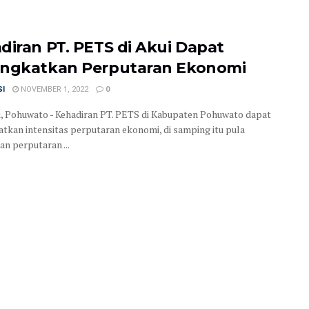
diran PT. PETS di Akui Dapat
ngkatkan Perputaran Ekonomi
SI
NOVEMBER 1, 2022
0
, Pohuwato - Kehadiran PT. PETS di Kabupaten Pohuwato dapat
tkan intensitas perputaran ekonomi, di samping itu pula
an perputaran ...