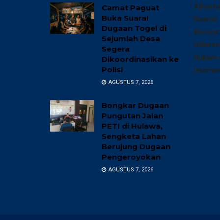
Adverto
Camat Paguat
Buka Suara!
Daerah
Dugaan Togel di
Ekonomi
Sejumlah Desa
Hiburan
Segera
Hukum &
Dikoordinasikan ke
Polisi
Interna
AGUSTUS 7, 2026
Bongkar Dugaan
Pungutan Jalan
PETI di Hulawa,
Sengketa Lahan
Berujung Dugaan
Pengeroyokan
AGUSTUS 7, 2026