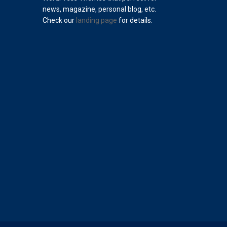
news, magazine, personal blog, etc.
Check our
landing page
for details.