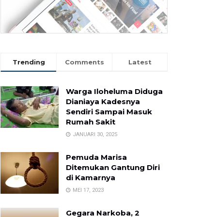
Trending
Comments
Latest
Warga Iloheluma Diduga
Dianiaya Kadesnya
Sendiri Sampai Masuk
Rumah Sakit
JANUARI 30, 2025
Pemuda Marisa
Ditemukan Gantung Diri
di Kamarnya
MEI 17, 2023
Gegara Narkoba, 2