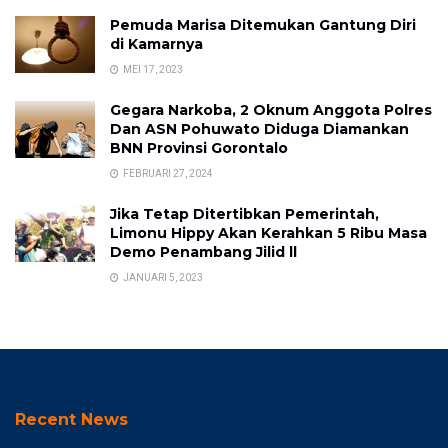
Pemuda Marisa Ditemukan Gantung Diri
di Kamarnya
MEI 17, 2023
Gegara Narkoba, 2 Oknum Anggota Polres
Dan ASN Pohuwato Diduga Diamankan
BNN Provinsi Gorontalo
FEBRUARI 27, 2024
Jika Tetap Ditertibkan Pemerintah,
Limonu Hippy Akan Kerahkan 5 Ribu Masa
Demo Penambang Jilid ll
JANUARI 5, 2023
Recent News