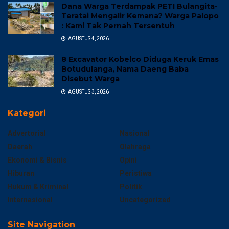
Dana Warga Terdampak PETI Bulangita-
Teratai Mengalir Kemana? Warga Palopo
: Kami Tak Pernah Tersentuh
AGUSTUS 4, 2026
8 Excavator Kobelco Diduga Keruk Emas
Botudulanga, Nama Daeng Baba
Disebut Warga
AGUSTUS 3, 2026
Kategori
Advertorial
Nasional
Daerah
Olahraga
Ekonomi & Bisnis
Opini
Hiburan
Peristiwa
Hukum & Kriminal
Politik
Internasional
Uncategorized
Site Navigation